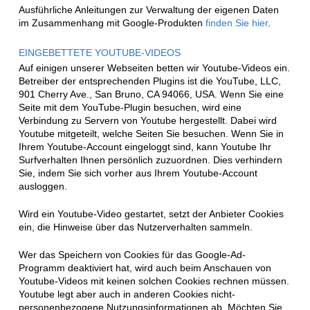
Ausführliche Anleitungen zur Verwaltung der eigenen Daten
im Zusammenhang mit Google-Produkten
finden Sie hier
.
EINGEBETTETE YOUTUBE-VIDEOS
Auf einigen unserer Webseiten betten wir Youtube-Videos ein.
Betreiber der entsprechenden Plugins ist die YouTube, LLC,
901 Cherry Ave., San Bruno, CA 94066, USA. Wenn Sie eine
Seite mit dem YouTube-Plugin besuchen, wird eine
Verbindung zu Servern von Youtube hergestellt. Dabei wird
Youtube mitgeteilt, welche Seiten Sie besuchen. Wenn Sie in
Ihrem Youtube-Account eingeloggt sind, kann Youtube Ihr
Surfverhalten Ihnen persönlich zuzuordnen. Dies verhindern
Sie, indem Sie sich vorher aus Ihrem Youtube-Account
ausloggen.
Wird ein Youtube-Video gestartet, setzt der Anbieter Cookies
ein, die Hinweise über das Nutzerverhalten sammeln.
Wer das Speichern von Cookies für das Google-Ad-
Programm deaktiviert hat, wird auch beim Anschauen von
Youtube-Videos mit keinen solchen Cookies rechnen müssen.
Youtube legt aber auch in anderen Cookies nicht-
personenbezogene Nutzungsinformationen ab. Möchten Sie