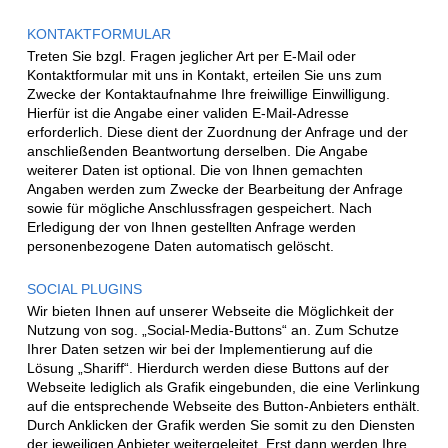
KONTAKTFORMULAR
Treten Sie bzgl. Fragen jeglicher Art per E-Mail oder
Kontaktformular mit uns in Kontakt, erteilen Sie uns zum
Zwecke der Kontaktaufnahme Ihre freiwillige Einwilligung.
Hierfür ist die Angabe einer validen E-Mail-Adresse
erforderlich. Diese dient der Zuordnung der Anfrage und der
anschließenden Beantwortung derselben. Die Angabe
weiterer Daten ist optional. Die von Ihnen gemachten
Angaben werden zum Zwecke der Bearbeitung der Anfrage
sowie für mögliche Anschlussfragen gespeichert. Nach
Erledigung der von Ihnen gestellten Anfrage werden
personenbezogene Daten automatisch gelöscht.
SOCIAL PLUGINS
Wir bieten Ihnen auf unserer Webseite die Möglichkeit der
Nutzung von sog. „Social-Media-Buttons“ an. Zum Schutze
Ihrer Daten setzen wir bei der Implementierung auf die
Lösung „Shariff“. Hierdurch werden diese Buttons auf der
Webseite lediglich als Grafik eingebunden, die eine Verlinkung
auf die entsprechende Webseite des Button-Anbieters enthält.
Durch Anklicken der Grafik werden Sie somit zu den Diensten
der jeweiligen Anbieter weitergeleitet. Erst dann werden Ihre