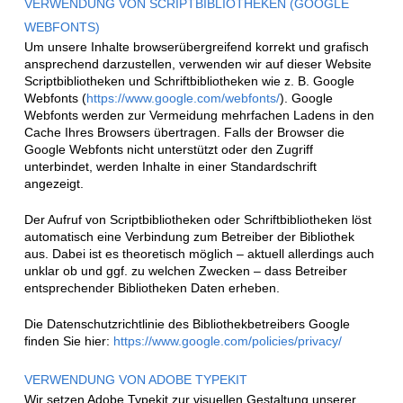
VERWENDUNG VON SCRIPTBIBLIOTHEKEN (GOOGLE
WEBFONTS)
Um unsere Inhalte browserübergreifend korrekt und grafisch
ansprechend darzustellen, verwenden wir auf dieser Website
Scriptbibliotheken und Schriftbibliotheken wie z. B. Google
Webfonts (
https://www.google.com/webfonts/
). Google
Webfonts werden zur Vermeidung mehrfachen Ladens in den
Cache Ihres Browsers übertragen. Falls der Browser die
Google Webfonts nicht unterstützt oder den Zugriff
unterbindet, werden Inhalte in einer Standardschrift
angezeigt.
Der Aufruf von Scriptbibliotheken oder Schriftbibliotheken löst
automatisch eine Verbindung zum Betreiber der Bibliothek
aus. Dabei ist es theoretisch möglich – aktuell allerdings auch
unklar ob und ggf. zu welchen Zwecken – dass Betreiber
entsprechender Bibliotheken Daten erheben.
Die Datenschutzrichtlinie des Bibliothekbetreibers Google
finden Sie hier:
https://www.google.com/policies/privacy/
VERWENDUNG VON ADOBE TYPEKIT
Wir setzen Adobe Typekit zur visuellen Gestaltung unserer