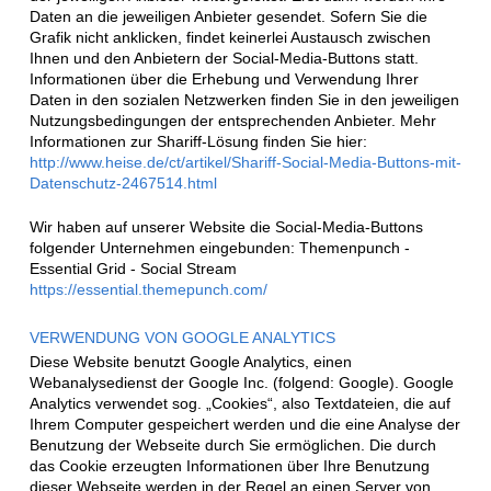
Daten an die jeweiligen Anbieter gesendet. Sofern Sie die
Grafik nicht anklicken, findet keinerlei Austausch zwischen
Ihnen und den Anbietern der Social-Media-Buttons statt.
Informationen über die Erhebung und Verwendung Ihrer
Daten in den sozialen Netzwerken finden Sie in den jeweiligen
Nutzungsbedingungen der entsprechenden Anbieter. Mehr
Informationen zur Shariff-Lösung finden Sie hier:
http://www.heise.de/ct/artikel/Shariff-Social-Media-Buttons-mit-
Datenschutz-2467514.html
Wir haben auf unserer Website die Social-Media-Buttons
folgender Unternehmen eingebunden: Themenpunch -
Essential Grid - Social Stream
https://essential.themepunch.com/
VERWENDUNG VON GOOGLE ANALYTICS
Diese Website benutzt Google Analytics, einen
Webanalysedienst der Google Inc. (folgend: Google). Google
Analytics verwendet sog. „Cookies“, also Textdateien, die auf
Ihrem Computer gespeichert werden und die eine Analyse der
Benutzung der Webseite durch Sie ermöglichen. Die durch
das Cookie erzeugten Informationen über Ihre Benutzung
dieser Webseite werden in der Regel an einen Server von