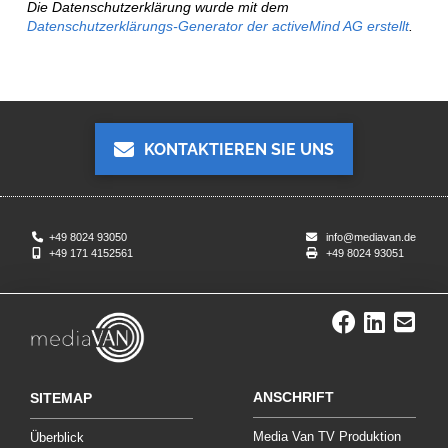
Die Datenschutzerklärung wurde mit dem
Datenschutzerklärungs-Generator der activeMind AG erstellt
.
KONTAKTIEREN SIE UNS
+49 8024 93050
info@mediavan.de
+49 171 4152561
+49 8024 93051
ANSCHRIFT
SITEMAP
Media Van TV Produktion
Überblick