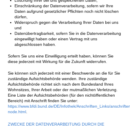
Löschung Ihrer bei uns gespeicherten Daten,
Einschränkung der Datenverarbeitung, sofern wir Ihre
Daten aufgrund gesetzlicher Pflichten noch nicht löschen
dürfen,
Widerspruch gegen die Verarbeitung Ihrer Daten bei uns
und
Datenübertragbarkeit, sofern Sie in die Datenverarbeitung
eingewilligt haben oder einen Vertrag mit uns
abgeschlossen haben.
Sofern Sie uns eine Einwilligung erteilt haben, können Sie
diese jederzeit mit Wirkung für die Zukunft widerrufen.
Sie können sich jederzeit mit einer Beschwerde an die für Sie
zuständige Aufsichtsbehörde wenden. Ihre zuständige
Aufsichtsbehörde richtet sich nach dem Bundesland Ihres
Wohnsitzes, Ihrer Arbeit oder der mutmaßlichen Verletzung.
Eine Liste der Aufsichtsbehörden (für den nichtöffentlichen
Bereich) mit Anschrift finden Sie unter:
https://www.bfdi.bund.de/DE/Infothek/Anschriften_Links/anschriften
node.html
.
ZWECKE DER DATENVERARBEITUNG DURCH DIE